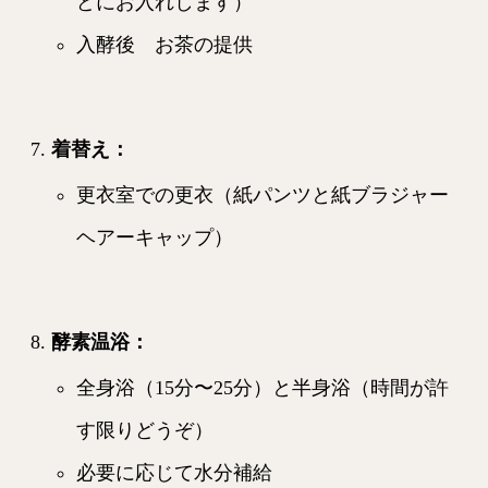
どにお入れします）
入酵後 お茶の提供
着替え
：
更衣室での更衣（紙パンツと紙ブラジャー
ヘアーキャップ）
酵素温浴
：
全身浴（15分〜25分）と半身浴（時間が許
す限りどうぞ）
必要に応じて水分補給