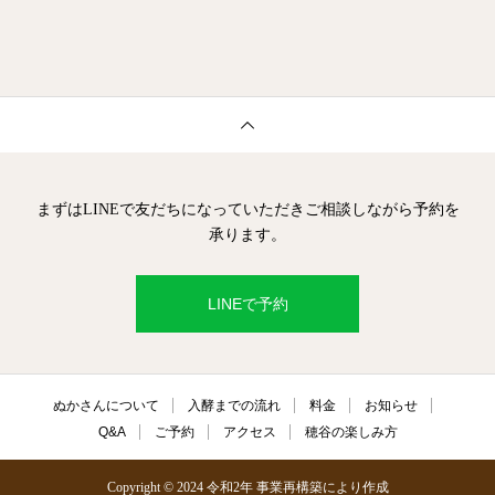
まずはLINEで友だちになっていただきご相談しながら予約を
承ります。
LINEで予約
ぬかさんについて
入酵までの流れ
料金
お知らせ
Q&A
ご予約
アクセス
穂谷の楽しみ方
Copyright © 2024 令和2年 事業再構築により作成