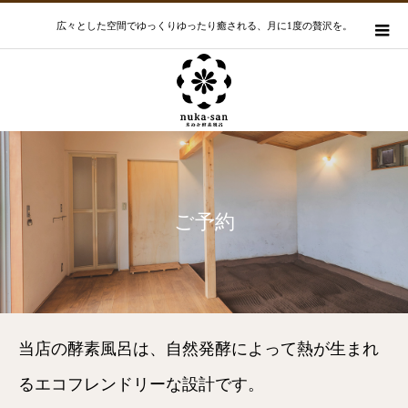
広々とした空間でゆっくりゆったり癒される、月に1度の贅沢を。
ご予約
当店の酵素風呂は、自然発酵によって熱が生まれ
るエコフレンドリーな設計です。